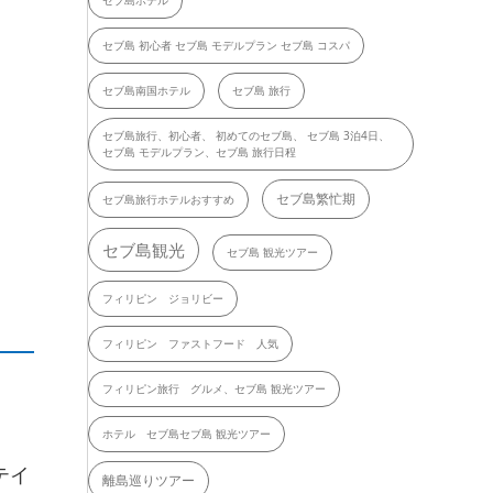
セブ島ホテル
セブ島 初心者 セブ島 モデルプラン セブ島 コスパ
セブ島南国ホテル
セブ島 旅行
セブ島旅行、初心者、 初めてのセブ島、 セブ島 3泊4日、
セブ島 モデルプラン、セブ島 旅行日程
セブ島繁忙期
セブ島旅行ホテルおすすめ
セブ島観光
セブ島 観光ツアー
フィリピン ジョリビー
フィリピン ファストフード 人気
フィリピン旅行 グルメ、セブ島 観光ツアー
ホテル セブ島セブ島 観光ツアー
テイ
離島巡りツアー