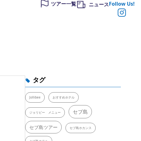
ツアー一覧
Follow Us!
ニュース
タグ
Jollibee
おすすめホテル
セブ島
ジョリビー メニュー
セブ島ツアー
セブ島ホカンス