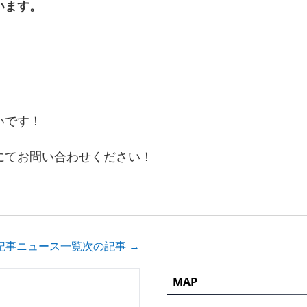
います。
いです！
にてお問い合わせください！
記事
ニュース一覧
次の記事 →
MAP