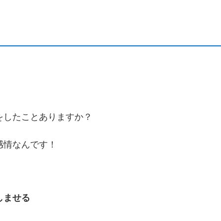
をしたことありますか？
感情なんです！
しませる