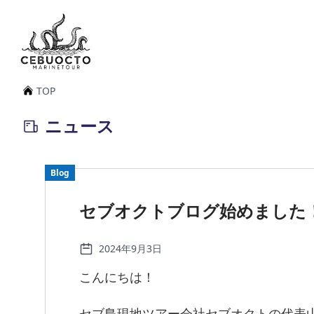
TOP
ニュース
Blog
セブオクトブログ始めました
2024年9月3日
こんにちは！
セブ島現地ツアー会社セブオクトの代表